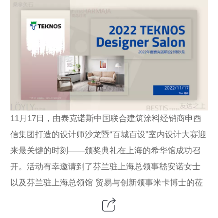
11月17日，由泰克诺斯中国联合建筑涂料经销商申酉
信集团打造的设计师沙龙暨“百城百设”室内设计大赛迎
来最关键的时刻——颁奖典礼在上海的希华馆成功召
开。活动有幸邀请到了芬兰驻上海总领事嵇安诺女士
以及芬兰驻上海总领馆 贸易与创新领事米卡博士的莅
临参与。