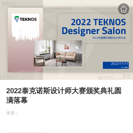
2022泰克诺斯设计师大赛颁奖典礼圆
满落幕
来源：